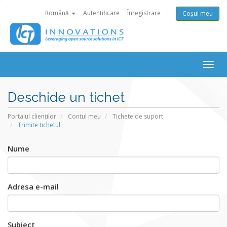
Română
Autentificare
Înregistrare
Coșul meu
Togg
navig
Deschide un tichet
Portalul clienților
Contul meu
Tichete de suport
Trimite tichetul
Nume
Adresa e-mail
Subiect